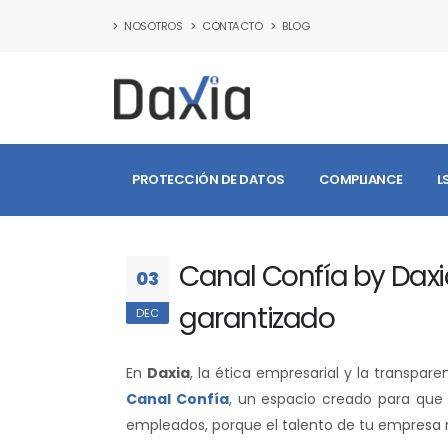
NOSOTROS
CONTACTO
BLOG
PROTECCIÓN DE DATOS
COMPLIANCE
L
Canal Confía by Dax
03
garantizado
DEC
En
Daxia
, la ética empresarial y la transpar
Canal Confía
, un espacio creado para que 
empleados, porque el talento de tu empresa 