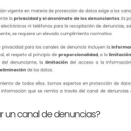
ación vigente en materia de protección de datos exige a los can
nte la
privacidad y el anonimato
de los denunciantes
. Es p
electrónicos ni teléfonos para la recopilación de denuncias, s
mente, se requiere un elevado cumplimiento normativo.
 privacidad para los canales de denuncia incluyen la
informac
l, el respeto al principio de
proporcionalidad
,
a la
limitación
del denunciante, la
limitación
del acceso a la información
eliminación
de los datos.
miento de todos ellos. Somos expertos en protección de dato
 información que se remita a través del canal de denuncias 
r un canal de denuncias?