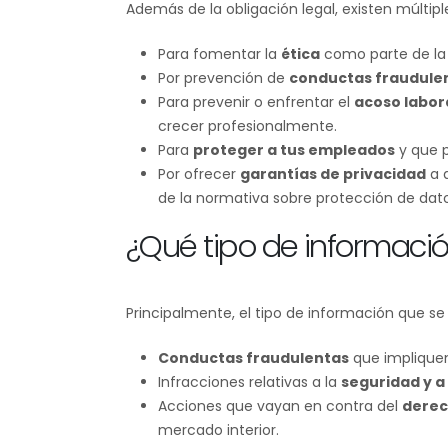
Además de la obligación legal, existen múltip
Para fomentar la
ética
como parte de la 
Por prevención de
conductas fraudule
Para prevenir o enfrentar el
acoso labora
crecer profesionalmente.
Para
proteger a tus empleados
y que p
Por ofrecer
garantías de privacidad
a 
de la normativa sobre protección de dato
¿Qué tipo de informaci
Principalmente, el tipo de información que se 
Conductas fraudulentas
que impliquen
Infracciones relativas a la
seguridad y a 
Acciones que vayan en contra del
derec
mercado interior.