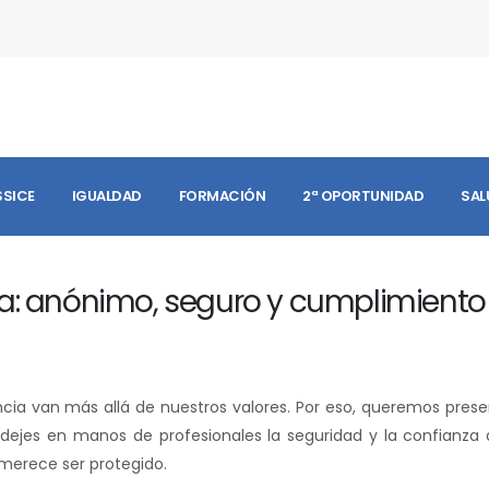
SSICE
IGUALDAD
FORMACIÓN
2ª OPORTUNIDAD
SAL
ia: anónimo, seguro y cumplimiento
encia van más allá de nuestros valores. Por eso, queremos pres
dejes en manos de profesionales la seguridad y la confianza 
merece ser protegido.