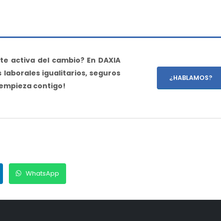
te activa del cambio? En DAXIA
laborales igualitarios, seguros
¿HABLAMOS?
 empieza contigo!
WhatsApp