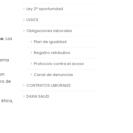
Ley 2ª oportunidad
LSSICE
Obligaciones laborales
mo
. Los
Plan de igualdad
Registro retributivo
tema
Protocolo contra el acoso
con
Canal de denuncias
ro de
CONTRATOS LABORALES
DAXIA SALUD
ética,