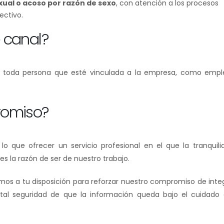
xual o acoso por razón de sexo
, con atención a los procesos
ectivo.
 canal?
or toda persona que esté vinculada a la empresa, como empl
romiso?
 lo que ofrecer un servicio profesional en el que la tranquilid
es la razón de ser de nuestro trabajo.
s a tu disposición para reforzar nuestro compromiso de integ
al seguridad de que la información queda bajo el cuidado 