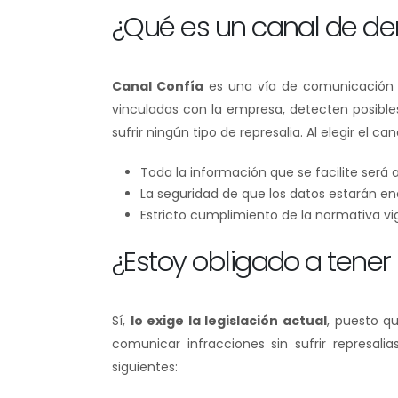
¿Qué es un canal de d
Canal Confía
es una vía de comunicación 
vinculadas con la empresa, detecten posibles
sufrir ningún tipo de represalia. Al elegir el 
Toda la información que se facilite será
La seguridad de que los datos estarán en
Estricto cumplimiento de la normativa vi
¿Estoy obligado a tene
Sí,
lo exige la legislación actual
, puesto q
comunicar infracciones sin sufrir represal
siguientes: