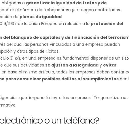
n obligadas a
garantizar la igualdad de tratos y de
mportar el número de trabajadores que tengan contratados.
reación de
planes de igualdad
.
2019/1937 de la Unión Europea en relación a la
protección del
 del blanqueo de capitales y de financiación del terroris
vés del cual las personas vinculadas a una empresa puedan
ón y otros tipos de ilícitos.
ículo 31
bis
, en una empresa es fundamental disponer de un sis
e que sus actividades
se ajustan a la legalidad
y
evitar
, en base al mismo artículo, todas las empresas deben contar 
 para comunicar posibles delitos o incumplimientos
dent
igencias que impone la ley a las empresas. Te garantizamos 
rmativo.
 electrónico o un teléfono?