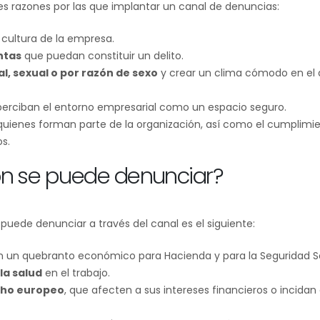
les razones por las que implantar un canal de denuncias:
cultura de la empresa.
ntas
que puedan constituir un delito.
l, sexual o por razón de sexo
y crear un clima cómodo en el
erciban el entorno empresarial como un espacio seguro.
quienes forman parte de la organización, así como el cumplimi
s.
ón se puede denunciar?
puede denunciar a través del canal es el siguiente:
 un quebranto económico para Hacienda y para la Seguridad So
la salud
en el trabajo.
ho europeo
, que afecten a sus intereses financieros o incidan 