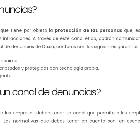
enuncias?
que tiene por objeto la
protección de las personas
que, e
 infracciones. A través de este canal ético, podrán comunicarl
canal de denuncias de Daxia, contarás con las siguientes garantías
 anónima.
criptados y protegidos con tecnología propia.
gente.
r un canal de denuncias?
ue las empresas deben tener un canal que permita a los emp
ias. Las normativas que debes tener en cuenta son, en esenci