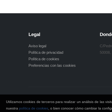
Legal
Dond
Aviso legal
C/Pedr
Política de privacidad
50008,
Política de cookies
Preferencias con las cookies
Utilizamos cookies de terceros para realizar un análisis de las vis
nuestra
política de cookies
, o bien conocer cómo cambiar la config