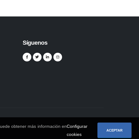
Síguenos
s. Puede obtener más información en
Configurar
ACEPTAR
cookies