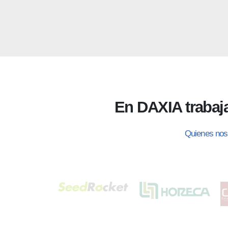
En DAXIA traba
Quienes nos 