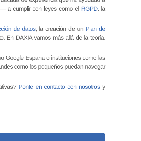
s— a cumplir con leyes como el
RGPD
, la
cción de datos
, la creación de un
Plan de
to.
En DAXIA vamos más allá de la teoría.
omo Google España o instituciones como las
grandes como los pequeños puedan navegar
ativas?
Ponte en contacto con nosotros
y