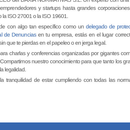
mprendedores y startups hasta grandes corporacione
o la ISO 27001 o la ISO 19601.
de con algo tan específico como un
delegado de prote
l de Denuncias
en tu empresa, estás en el lugar correc
n que te pierdas en el papeleo o en jerga legal.
para charlas y conferencias organizadas por gigantes c
 Compartimos nuestro conocimiento para que tanto los 
a legalidad.
a tranquilidad de estar cumpliendo con todas las norm