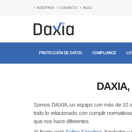
NOSOTROS
CONTACTO
BLOG
PROTECCIÓN DE DATOS
COMPLIANCE
LS
DAXIA,
Somos DAXIA, un equipo con más de 10 añ
todo lo relacionado con cumplir normativas
que nos hace diferentes.
Al frente está
Felipe Sánchez
, fundador 