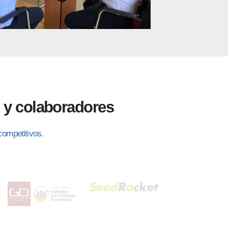
s y colaboradores
competitivos.